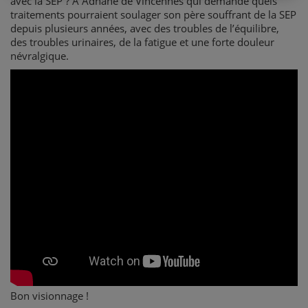
avec la SEP ? À Adnane de Vincennes qui demande quels
traitements pourraient soulager son père souffrant de la SEP
depuis plusieurs années, avec des troubles de l’équilibre,
des troubles urinaires, de la fatigue et une forte douleur
névralgique.
Bon visionnage !