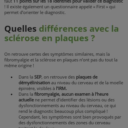
faut
11 points sur les 18 identifiés pour valider ce diagnostic
! Il existe également un questionnaire appelé « First » qui
permet d’orienter le diagnostic.
Quelles
différences avec la
sclérose en plaques ?
On retrouve certes des symptômes similaires, mais la
fibromyalgie et la sclérose en plaques n’ont pas du tout la
même origine !
Dans la
SEP
, on retrouve des
plaques de
démyélinisation
au niveau du cerveau et de la moelle
épinière, visibles à
l’IRM.
Dans la
fibromyalgie, aucun examen à l’heure
actuelle
ne permet d’identifier des lésions ou des
dysfonctionnements au niveau du cerveau, ce qui
rend le diagnostic beaucoup plus compliqué !
Cependant, les symptômes sont bien provoqués par
des dysfonctionnements des zones du cerveau