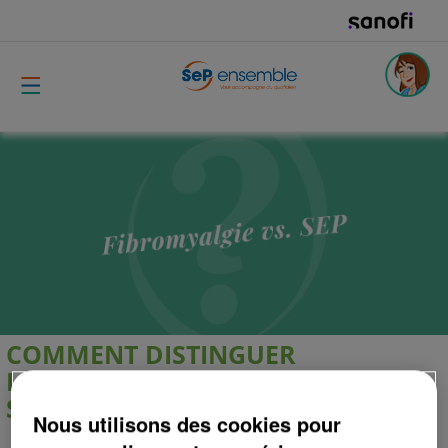
COMMENT DISTINGUER
LA FIBROMYALGIE DE LA
SCLÉROSE EN PLAQUES ?
Nous utilisons des cookies pour