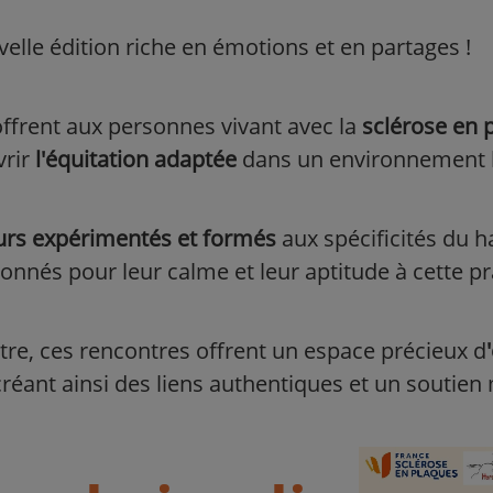
lle édition riche en émotions et en partages !
ffrent aux personnes vivant avec la
sclérose en 
vrir
l'équitation adaptée
dans un environnement bi
rs expérimentés et formés
aux spécificités du h
nnés pour leur calme et leur aptitude à cette pra
stre, ces rencontres offrent un espace précieux d
 créant ainsi des liens authentiques et un soutien