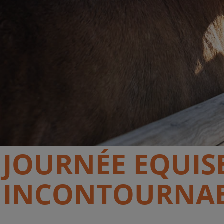
JOURNÉE EQUISE
INCONTOURNABL