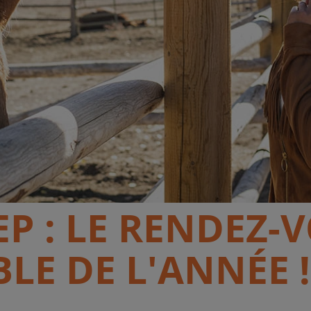
P : LE RENDEZ-
E DE L'ANNÉE !