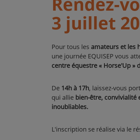
Rendez-vou
3 juillet 20
Pour tous les
amateurs et les 
une journée EQUISEP vous atten
centre équestre « Horse'Up » d
De
14h à 17h
, laissez-vous po
qui allie
bien-être, convivialit
inoubliables.
L'inscription se réalise via le r