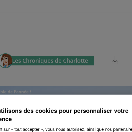
Les Chroniques de Charlotte
le de l'année !
tilisons des cookies pour personnaliser votre
ence
t sur « tout accepter », vous nous autorisez, ainsi que nos partenaires