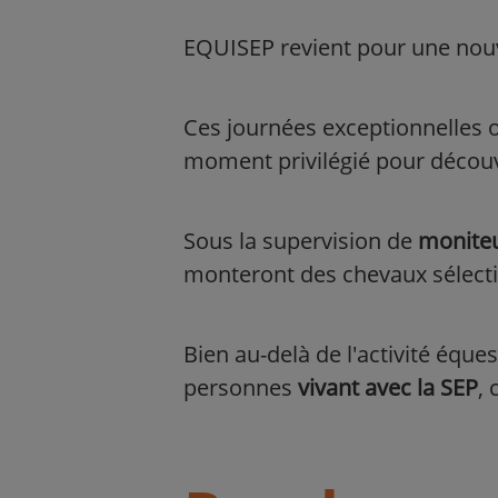
EQUISEP revient pour une nouve
Ces journées exceptionnelles o
moment privilégié pour décou
Sous la supervision de
moniteu
monteront des chevaux sélectio
Bien au-delà de l'activité éque
personnes
vivant avec la SEP
,