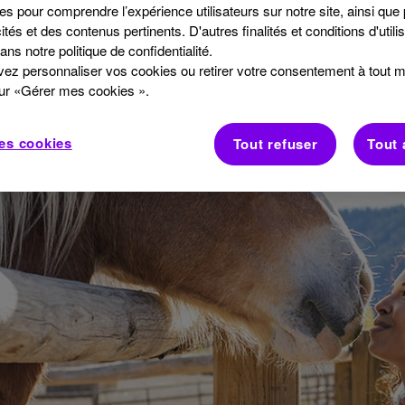
es pour comprendre l’expérience utilisateurs sur notre site, ainsi que
ités et des contenus pertinents. D'autres finalités et conditions d'utili
ans notre politique de confidentialité.
ez personnaliser vos cookies ou retirer votre consentement à tout
sur «Gérer mes cookies ».
es cookies
Tout refuser
Tout 