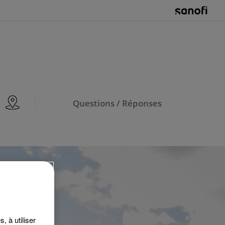
Questions / Réponses
, à utiliser