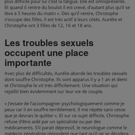
plus difficile pour lui c’est la fatigue. Elle est omniprésente.
Et quand il rentre du boulot il est crevé, d’autant plus qu’il se
lève à 5 heures du matin ». Dès qu’il rentre, Christophe
s’occupe des filles, il est très actif à leurs côtés. Aurélie et
Christophe ont 3 filles de 12, 16 et 18 ans.
Les troubles sexuels
occupent une place
importante
Avec plus de difficultés, Aurélie aborde les troubles sexuels
dont souffre Christophe. Ils sont apparus il y a 1 an et demi
et Christophe le vit très difficilement. Une situation qui
rejaillit bien évidemment sur leur vie de couple.
« J’essaie de l’accompagner psychologiquement comme je
peux car il en souffre terriblement. Il me répète sans cesse
que je devrais le quitter ». Et sur ce sujet difficile, Christophe
refuse d’être aidé par un spécialiste ou par des
médicaments. S’il parait dépressif, le neurologue comme le
médecin généraliste répondent que tant qu’il ne se décidera