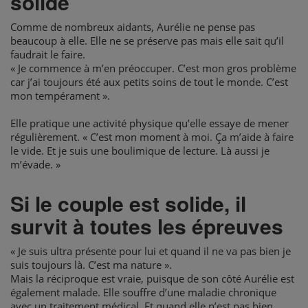
solide
Comme de nombreux aidants, Aurélie ne pense pas
beaucoup à elle. Elle ne se préserve pas mais elle sait qu’il
faudrait le faire.
« Je commence à m’en préoccuper. C’est mon gros problème
car j’ai toujours été aux petits soins de tout le monde. C’est
mon tempérament ».
Elle pratique une activité physique qu’elle essaye de mener
régulièrement. « C’est mon moment à moi. Ça m’aide à faire
le vide. Et je suis une boulimique de lecture. Là aussi je
m’évade. »
Si le couple est solide, il
survit à toutes les épreuves
« Je suis ultra présente pour lui et quand il ne va pas bien je
suis toujours là. C’est ma nature ».
Mais la réciproque est vraie, puisque de son côté Aurélie est
également malade. Elle souffre d’une maladie chronique
avec un traitement médical. Et quand elle n’est pas bien,