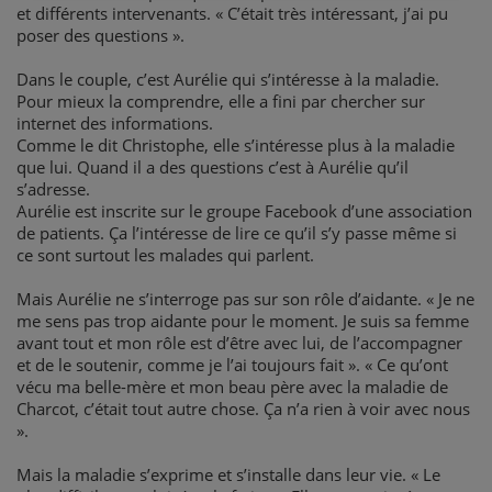
et différents intervenants. « C’était très intéressant, j’ai pu
poser des questions ».
Dans le couple, c’est Aurélie qui s’intéresse à la maladie.
Pour mieux la comprendre, elle a fini par chercher sur
internet des informations.
Comme le dit Christophe, elle s’intéresse plus à la maladie
que lui. Quand il a des questions c’est à Aurélie qu’il
s’adresse.
Aurélie est inscrite sur le groupe Facebook d’une association
de patients. Ça l’intéresse de lire ce qu’il s’y passe même si
ce sont surtout les malades qui parlent.
Mais Aurélie ne s’interroge pas sur son rôle d’aidante. « Je ne
me sens pas trop aidante pour le moment. Je suis sa femme
avant tout et mon rôle est d’être avec lui, de l’accompagner
et de le soutenir, comme je l’ai toujours fait ». « Ce qu’ont
vécu ma belle-mère et mon beau père avec la maladie de
Charcot, c’était tout autre chose. Ça n’a rien à voir avec nous
».
Mais la maladie s’exprime et s’installe dans leur vie. « Le