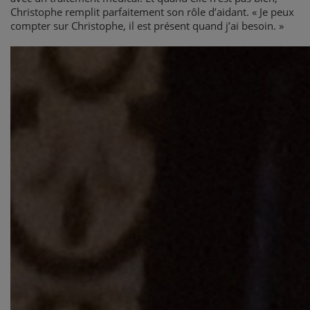
Christophe remplit parfaitement son rôle d’aidant. « Je peux
compter sur Christophe, il est présent quand j’ai besoin. »