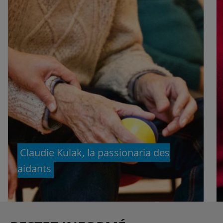
Claudie Kulak, la passionaria des
aidants