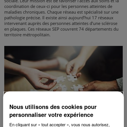
sociale. Leur mission est de favoriser l’accès aux soins et la
coordination de ceux-ci pour les personnes atteintes de
maladies chroniques. Chaque réseau est spécialisé sur une
pathologie précise. Il existe ainsi aujourd’hui 17 réseaux
intervenant auprès des personnes atteintes d’une sclérose
en plaques. Ces réseaux SEP couvrent 74 départements du
territoire métropolitain.
Nous utilisons des cookies pour
personnaliser votre expérience
En cliquant sur « tout accepter », vous nous autorisez,