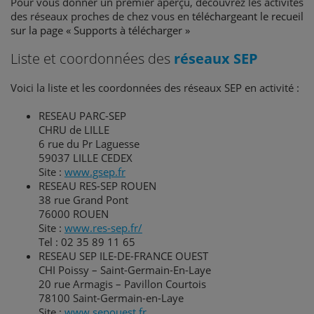
Pour vous donner un premier aperçu, découvrez les activités
des réseaux proches de chez vous en
téléchargeant le recueil
sur la page « Supports à télécharger »
Liste et coordonnées des
réseaux SEP
Voici la liste et les coordonnées des réseaux SEP en activité :
RESEAU PARC-SEP
CHRU de LILLE
6 rue du Pr Laguesse
59037 LILLE CEDEX
Site :
www.gsep.fr
RESEAU RES-SEP ROUEN
38 rue Grand Pont
76000 ROUEN
Site :
www.res-sep.fr/
Tel : 02 35 89 11 65
RESEAU SEP ILE-DE-FRANCE OUEST
CHI Poissy – Saint-Germain-En-Laye
20 rue Armagis – Pavillon Courtois
78100 Saint-Germain-en-Laye
Site :
www.sepouest.fr