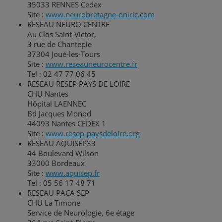
35033 RENNES Cedex
Site :
www.neurobretagne-oniric.com
RESEAU NEURO CENTRE
Au Clos Saint-Victor,
3 rue de Chantepie
37304 Joué-les-Tours
Site :
www.reseauneurocentre.fr
Tel : 02 47 77 06 45
RESEAU RESEP PAYS DE LOIRE
CHU Nantes
Hôpital LAENNEC
Bd Jacques Monod
44093 Nantes CEDEX 1
Site :
www.resep-paysdeloire.org
RESEAU AQUISEP33
44 Boulevard Wilson
33000 Bordeaux
Site :
www.aquisep.fr
Tel : 05 56 17 48 71
RESEAU PACA SEP
CHU La Timone
Service de Neurologie, 6e étage