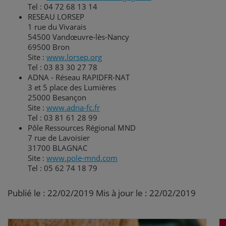
Tel : 04 72 68 13 14
RESEAU LORSEP
1 rue du Vivarais
54500 Vandœuvre-lès-Nancy
69500 Bron
Site :
www.lorsep.org
Tel : 03 83 30 27 78
ADNA - Réseau RAPIDFR-NAT
3 et 5 place des Lumières
25000 Besançon
Site :
www.adna-fc.fr
Tel : 03 81 61 28 99
Pôle Ressources Régional MND
7 rue de Lavoisier
31700 BLAGNAC
Site :
www.pole-mnd.com
Tel : 05 62 74 18 79
Publié le : 22/02/2019 Mis à jour le : 22/02/2019